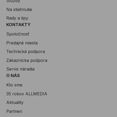
Služby
Na stiahnutie
Rady a tipy
KONTAKTY
Spoločnosť
Predajné miesta
Technická podpora
Zákaznícka podpora
Servis náradia
O NÁS
Kto sme
35 rokov ALLMEDIA
Aktuality
Partneri