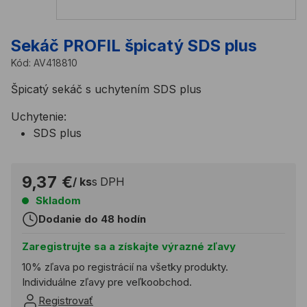
Sekáč PROFIL špicatý SDS plus
Kód:
AV418810
Špicatý sekáč s uchytením SDS plus
Uchytenie:
SDS plus
9,37 €
/ ks
s DPH
Skladom
Dodanie do 48 hodín
Zaregistrujte sa a získajte výrazné zľavy
10% zľava po registrácií na všetky produkty.
Individuálne zľavy pre veľkoobchod.
Registrovať