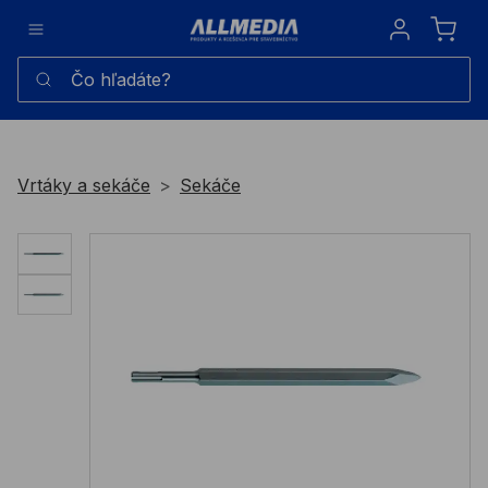
Sign in
Čo hľadáte?
Vrtáky a sekáče
Sekáče