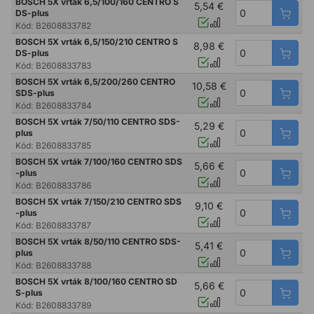
BOSCH 5X vrták 6,5/100/160 CENTRO S
5,54 €
DS-plus
Kód:
B2608833782
BOSCH 5X vrták 6,5/150/210 CENTRO S
8,98 €
DS-plus
Kód:
B2608833783
BOSCH 5X vrták 6,5/200/260 CENTRO
10,58 €
SDS-plus
Kód:
B2608833784
BOSCH 5X vrták 7/50/110 CENTRO SDS-
5,29 €
plus
Kód:
B2608833785
BOSCH 5X vrták 7/100/160 CENTRO SDS
5,66 €
-plus
Kód:
B2608833786
BOSCH 5X vrták 7/150/210 CENTRO SDS
9,10 €
-plus
Kód:
B2608833787
BOSCH 5X vrták 8/50/110 CENTRO SDS-
5,41 €
plus
Kód:
B2608833788
BOSCH 5X vrták 8/100/160 CENTRO SD
5,66 €
S-plus
Kód:
B2608833789