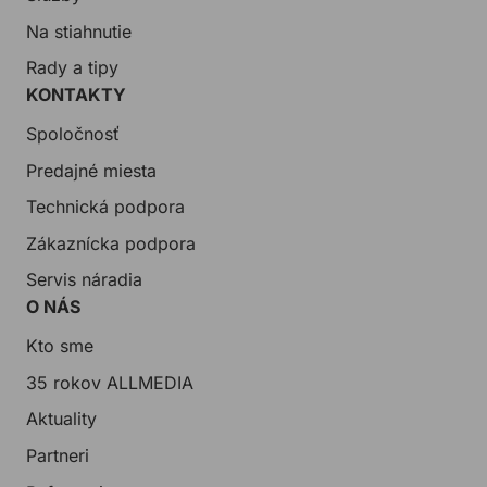
Na stiahnutie
Rady a tipy
KONTAKTY
Spoločnosť
Predajné miesta
Technická podpora
Zákaznícka podpora
Servis náradia
O NÁS
Kto sme
35 rokov ALLMEDIA
Aktuality
Partneri