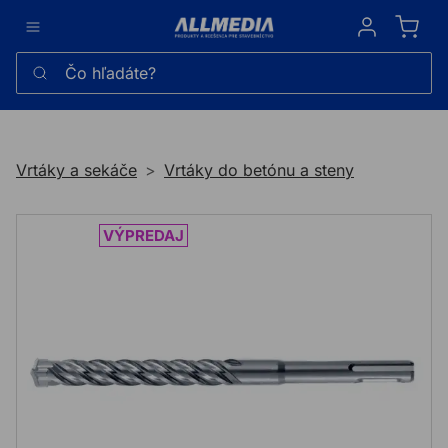
Sign in
Čo hľadáte?
Vrtáky a sekáče
Vrtáky do betónu a steny