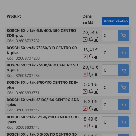
Produkt
Cena
Pridať všetko
za MJ
BOSCH 5X vrták 6,5/400/460 CENTRO
20,54 €
SDS-plus
Kód:
B2608707232
BOSCH 5X vrták 7/250/310 CENTRO SD
13,41 €
S-plus
Kód:
B2608707233
BOSCH 5X vrták 7/400/460 CENTRO SD
20,79 €
S-plus
Kód:
B2608707234
BOSCH 5X vrták 5/50/110 CENTRO SDS-
5,04 €
plus
Kód:
B2608833771
BOSCH 5X vrták 5/100/160 CENTRO SDS
5,29 €
-plus
Kód:
B2608833772
BOSCH 5X vrták 5/150/210 CENTRO SDS
8,49 €
-plus
Kód:
B2608833773
BOSCH 5X vrták 5,5/50/110 CENTRO SD