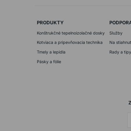
PRODUKTY
PODPOR
Konštrukčné tepelnoizolačné dosky
Služby
Kotviaca a pripevňovacia technika
Na stiahnut
Tmely a lepidla
Rady a tip
Pásky a fólie
Z