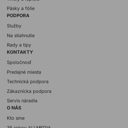
Pásky a fólie
PODPORA
Služby
Na stiahnutie
Rady a tipy
KONTAKTY
Spoločnosť
Predajné miesta
Technická podpora
Zákaznícka podpora
Servis náradia
O NÁS
Kto sme
35 rokov ALLMEDIA