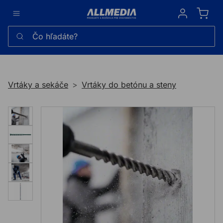
Sign in
Čo hľadáte?
Vrtáky a sekáče
Vrtáky do betónu a steny