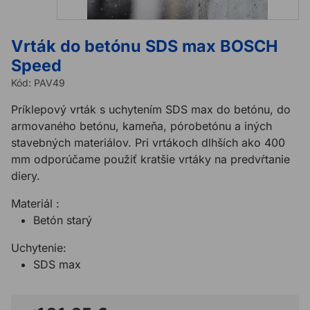
Vrták do betónu SDS max BOSCH
Speed
Kód:
PAV49
Príklepový vrták s uchytením SDS max do betónu, do
armovaného betónu, kameňa, pórobetónu a iných
stavebných materiálov. Pri vrtákoch dlhších ako 400
mm odporúčame použiť kratšie vrtáky na predvŕtanie
diery.
Materiál :
Betón starý
Uchytenie:
SDS max