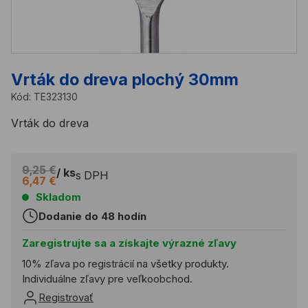
Vrták do dreva plochý 30mm
Kód:
TE323130
Vrták do dreva
9,25 €
/ ks
s DPH
6,47 €
Skladom
Dodanie do 48 hodín
Zaregistrujte sa a získajte výrazné zľavy
10% zľava po registrácií na všetky produkty.
Individuálne zľavy pre veľkoobchod.
Registrovať