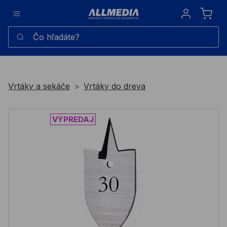
Sign in
Čo hľadáte?
Vrtáky a sekáče
Vrtáky do dreva