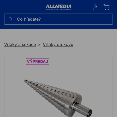
Sign in
Čo hľadáte?
Vrtáky a sekáče
Vrtáky do kovu