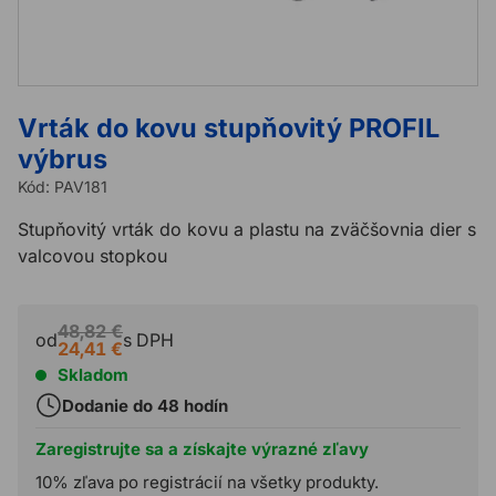
Vrták do kovu stupňovitý PROFIL
výbrus
Kód:
PAV181
Stupňovitý vrták do kovu a plastu na zväčšovnia dier s
valcovou stopkou
48,82 €
od
s DPH
24,41 €
Skladom
Dodanie do 48 hodín
Zaregistrujte sa a získajte výrazné zľavy
10% zľava po registrácií na všetky produkty.