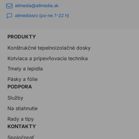
allmedia@allmedia.sk
allmediasro (po-ne 7-22 h)
PRODUKTY
Konštrukčné tepelnoizolačné dosky
Kotviaca a pripevňovacia technika
Tmely a lepidla
Pásky a fólie
PODPORA
Služby
Na stiahnutie
Rady a tipy
KONTAKTY
Spoločnosť