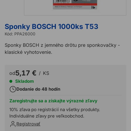
Sponky BOSCH 1000ks T53
Kód:
PPA26000
Sponky BOSCH z jemného drôtu pre sponkovačky -
klasické vyhotovenie.
5,17 €
od
/
KS
Skladom
Dodanie do 48 hodín
Zaregistrujte sa a získajte výrazné zľavy
10% zľava po registrácií na všetky produkty.
Individuálne zľavy pre veľkoobchod.
Registrovať