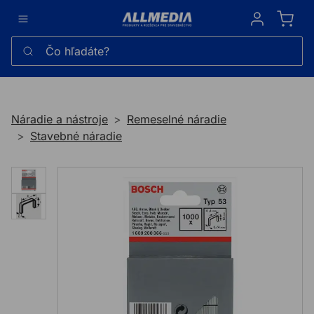
Sign in
Čo hľadáte?
Náradie a nástroje
Remeselné náradie
Stavebné náradie