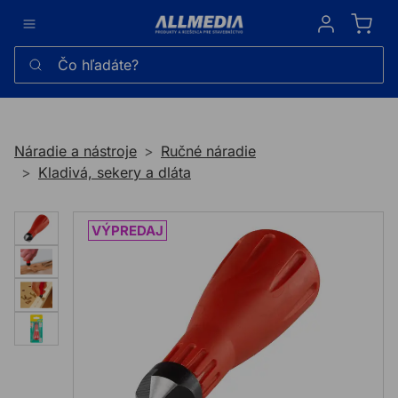
Sign in
Čo hľadáte?
Náradie a nástroje
Ručné náradie
Kladivá, sekery a dláta