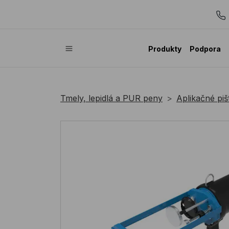
Produkty
Podpora
Tmely, lepidlá a PUR peny
Aplikačné piš