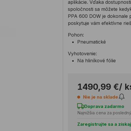
aplikácie. Vďaka dostupnost
spoločnosti sa môžete kedy
PPA 600 DOW je dokonale 
poskytuje vám efektívne rieš
Pohon:
Pneumatické
Vyhotovenie:
Na hliníkové fólie
1490,99 €
/ k
Nie je na sklade
Doprava zadarmo
Najnižšia cena za posledn
Zaregistrujte sa a získa