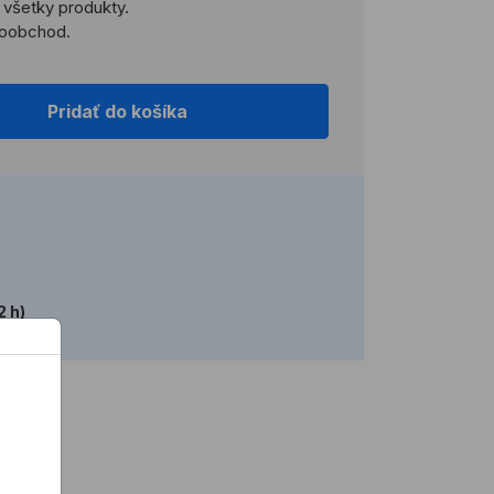
a všetky produkty.
ľkoobchod.
Pridať do košíka
2 h)