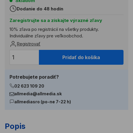
Skladom
Dodanie do 48 hodín
Zaregistrujte sa a získajte výrazné zľavy
10% zľava po registrácií na všetky produkty.
Individuálne zľavy pre veľkoobchod.
Registrovať
Pridať do košíka
Potrebujete poradiť?
02 623 109 20
allmedia@allmedia.sk
allmediasro (po-ne 7-22 h)
Popis