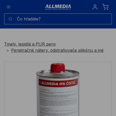
Sign in
Čo hľadáte?
Tmely, lepidlá a PUR peny
Penetračné nátery, odstraňovače silikónu a iné