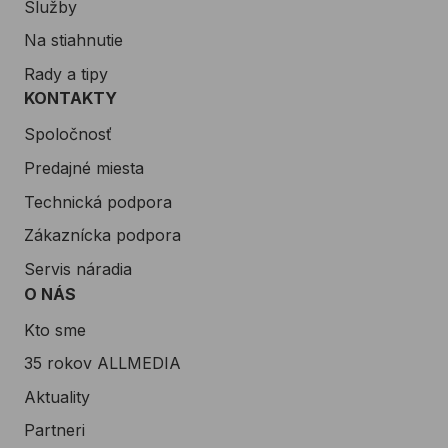
Služby
Na stiahnutie
Rady a tipy
KONTAKTY
Spoločnosť
Predajné miesta
Technická podpora
Zákaznícka podpora
Servis náradia
O NÁS
Kto sme
35 rokov ALLMEDIA
Aktuality
Partneri