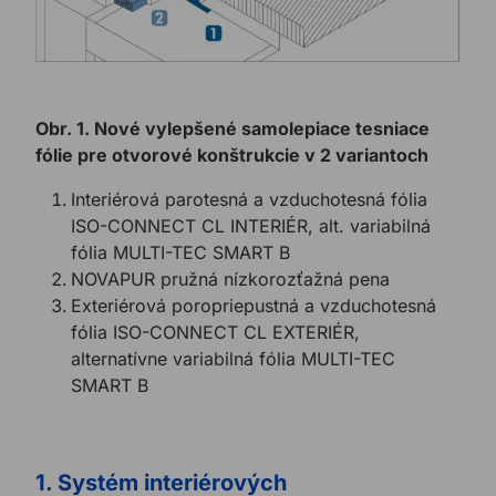
Obr. 1. Nové vylepšené samolepiace tesniace
fólie pre otvorové konštrukcie v 2 variantoch
Interiérová parotesná a vzduchotesná fólia
ISO-CONNECT CL INTERIÉR, alt. variabilná
fólia MULTI-TEC SMART B
NOVAPUR pružná nízkorozťažná pena
Exteriérová poropriepustná a vzduchotesná
fólia ISO-CONNECT CL EXTERIÉR,
alternatívne variabilná fólia MULTI-TEC
SMART B
1. Systém interiérových