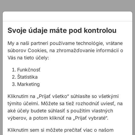
Svoje údaje máte pod kontrolou
My a naši partneri používame technológie, vrátane
súborov Cookies, na zhromažďovanie informácií o
Vás na tieto účely:
Funkčnosť
Obr. 2. ISO-CONNECT CL INTERIÉR
Štatistika
Marketing
Kliknutím na „Prijať všetko“ súhlasíte so všetkými
týmito účelmi. Môžete sa tiež rozhodnúť uviesť, na
aké účely budete súhlasiť s použitím vlastných
výberov, a potom kliknúť na „Prijať vybraté“.
Kliknutím sem si môžete prečítať viac o našom