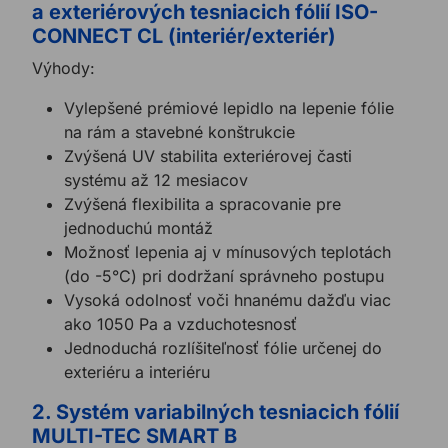
a exteriérových tesniacich fólií ISO-
CONNECT CL (interiér/exteriér)
Výhody:
Vylepšené prémiové lepidlo na lepenie fólie
na rám a stavebné konštrukcie
Zvýšená UV stabilita exteriérovej časti
systému až 12 mesiacov
Zvýšená flexibilita a spracovanie pre
jednoduchú montáž
Možnosť lepenia aj v mínusových teplotách
(do -5°C) pri dodržaní správneho postupu
Vysoká odolnosť voči hnanému dažďu viac
ako 1050 Pa a vzduchotesnosť
Jednoduchá rozlíšiteľnosť fólie určenej do
exteriéru a interiéru
2. Systém variabilných tesniacich fólií
MULTI-TEC SMART B