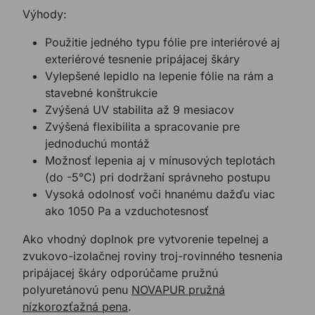
Výhody:
Použitie jedného typu fólie pre interiérové aj
exteriérové tesnenie pripájacej škáry
Vylepšené lepidlo na lepenie fólie na rám a
stavebné konštrukcie
Zvýšená UV stabilita až 9 mesiacov
Zvýšená flexibilita a spracovanie pre
jednoduchú montáž
Možnosť lepenia aj v mínusových teplotách
(do -5°C) pri dodržaní správneho postupu
Vysoká odolnosť voči hnanému dažďu viac
ako 1050 Pa a vzduchotesnosť
Ako vhodný doplnok pre vytvorenie tepelnej a
zvukovo-izolačnej roviny troj-rovinného tesnenia
pripájacej škáry odporúčame pružnú
polyuretánovú penu
NOVAPUR pružná
nízkorozťažná pena
.