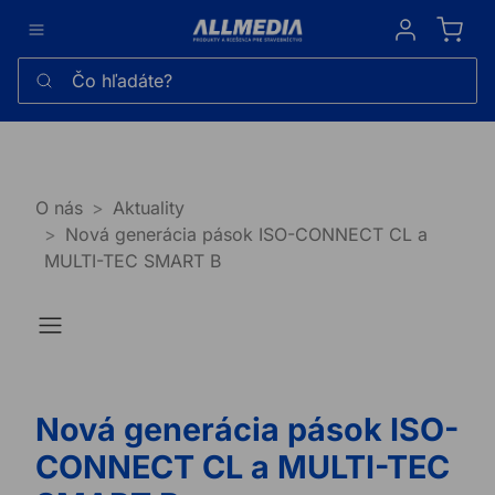
Sign in
Čo hľadáte?
O nás
Aktuality
Nová generácia pások ISO-CONNECT CL a
MULTI-TEC SMART B
Nová generácia pások ISO-
CONNECT CL a MULTI-TEC