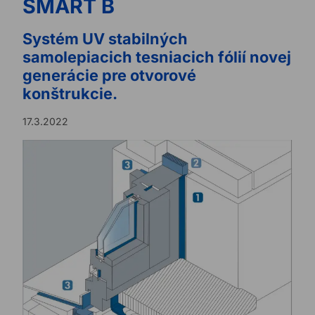
SMART B
Systém UV stabilných
samolepiacich tesniacich fólií novej
generácie pre otvorové
konštrukcie.
17.3.2022