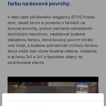
farbu na kovové povrchy.
V tejto časti obľúbeného magazínu RTVS Postav
dom, zasaď strom si povieme o farbách na
kovové povrchy, pričom začneme odmastením
technickým benzínom, nasledovať budeme
základnou farbou, ktorá kovový povrch chráni
voči hrdzi, a budeme pokračovať vrchnou farbou,
ktorá môže mať rôzne farebné odtiene. Ukážeme
si aj farby 2v1 a 3v1 a špeciálne nátery na
pozinkované plechy.