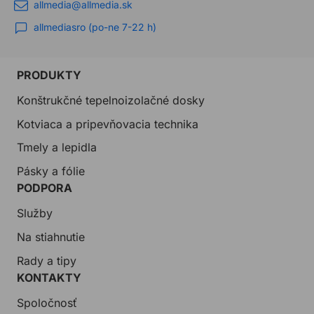
allmedia@allmedia.sk
allmediasro (po-ne 7-22 h)
PRODUKTY
Konštrukčné tepelnoizolačné dosky
Kotviaca a pripevňovacia technika
Tmely a lepidla
Pásky a fólie
PODPORA
Služby
Na stiahnutie
Rady a tipy
KONTAKTY
Spoločnosť