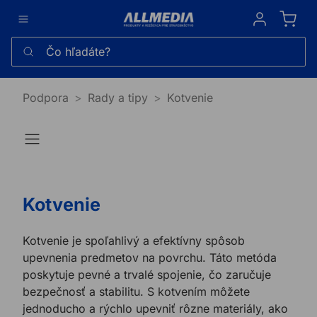
Sign in
Čo hľadáte?
Podpora
Rady a tipy
Kotvenie
Kotvenie
Kotvenie je spoľahlivý a efektívny spôsob
upevnenia predmetov na povrchu. Táto metóda
poskytuje pevné a trvalé spojenie, čo zaručuje
bezpečnosť a stabilitu. S kotvením môžete
jednoducho a rýchlo upevniť rôzne materiály, ako